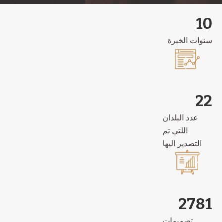
10
سنوات الخبرة
31
عدد البلدان
اللتي تم
التصدير اليها
3942
تصميمات