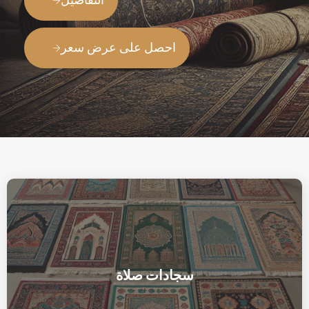
التفاصيل
احصل على عرض سعر
سجادات صلاة