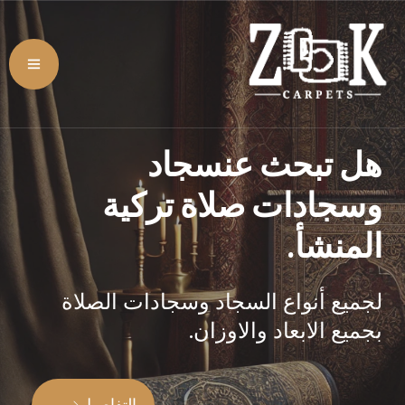
هل تبحث عن
سجاد
وسجادات صلاة تركية
المنشأ.
لجميع أنواع السجاد وسجادات الصلاة
بجميع الابعاد والاوزان.