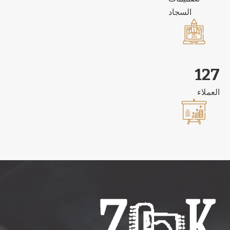
السجاد
187
العملاء